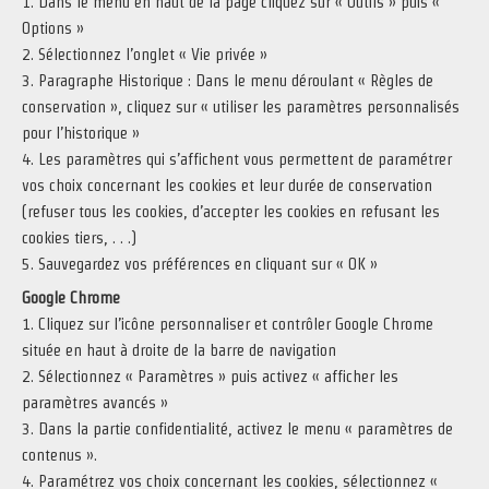
1. Dans le menu en haut de la page cliquez sur « Outils » puis «
Options »
2. Sélectionnez l’onglet « Vie privée »
3. Paragraphe Historique : Dans le menu déroulant « Règles de
conservation », cliquez sur « utiliser les paramètres personnalisés
pour l’historique »
4. Les paramètres qui s’affichent vous permettent de paramétrer
vos choix concernant les cookies et leur durée de conservation
(refuser tous les cookies, d’accepter les cookies en refusant les
cookies tiers, . . .)
5. Sauvegardez vos préférences en cliquant sur « OK »
Google Chrome
1. Cliquez sur l’icône personnaliser et contrôler Google Chrome
située en haut à droite de la barre de navigation
2. Sélectionnez « Paramètres » puis activez « afficher les
paramètres avancés »
3. Dans la partie confidentialité, activez le menu « paramètres de
contenus ».
4. Paramétrez vos choix concernant les cookies, sélectionnez «