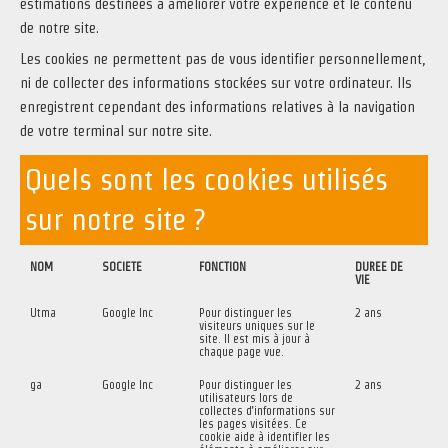
estimations destinées à améliorer votre expérience et le contenu
de notre site.
Les cookies ne permettent pas de vous identifier personnellement,
ni de collecter des informations stockées sur votre ordinateur. Ils
enregistrent cependant des informations relatives à la navigation
de votre terminal sur notre site.
Quels sont les cookies utilisés
sur notre site ?
NOM
SOCIETE
FONCTION
DUREE DE
VIE
Utma
Google Inc
Pour distinguer les
2 ans
visiteurs uniques sur le
site. Il est mis à jour à
chaque page vue.
ga
Google Inc
Pour distinguer les
2 ans
utilisateurs lors de
collectes d’informations sur
les pages visitées. Ce
cookie aide à identifier les