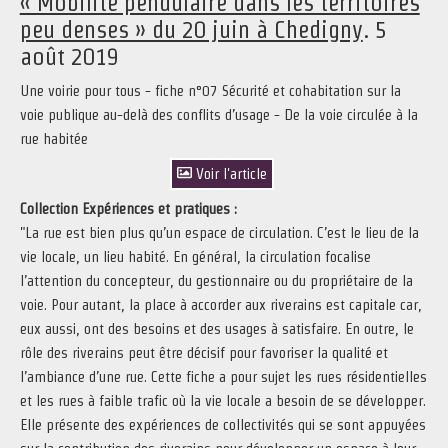
« Mobilité pendulaire dans les territoires
peu denses » du 20 juin à Chedigny
. 5
août 2019
Une voirie pour tous - fiche n°07 Sécurité et cohabitation sur la
voie publique au-delà des conflits d’usage - De la voie circulée à la
rue habitée
Voir l'article
Collection Expériences et pratiques :
"La rue est bien plus qu’un espace de circulation. C’est le lieu de la
vie locale, un lieu habité. En général, la circulation focalise
l’attention du concepteur, du gestionnaire ou du propriétaire de la
voie. Pour autant, la place à accorder aux riverains est capitale car,
eux aussi, ont des besoins et des usages à satisfaire. En outre, le
rôle des riverains peut être décisif pour favoriser la qualité et
l’ambiance d’une rue. Cette fiche a pour sujet les rues résidentielles
et les rues à faible trafic où la vie locale a besoin de se développer.
Elle présente des expériences de collectivités qui se sont appuyées