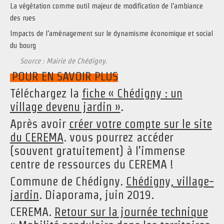
La végétation comme outil majeur de modification de l’ambiance
des rues
Impacts de l’aménagement sur le dynamisme économique et social
du bourg
Source : Mairie de Chédigny.
POUR EN SAVOIR PLUS
Téléchargez la
fiche « Chédigny : un
village devenu jardin »
.
Après avoir
créer votre compte sur le site
du CEREMA
. vous pourrez accéder
(souvent gratuitement) à l’immense
centre de ressources du CEREMA !
Commune de Chédigny.
Chédigny, village-
jardin
. Diaporama, juin 2019.
CEREMA.
Retour sur la journée technique