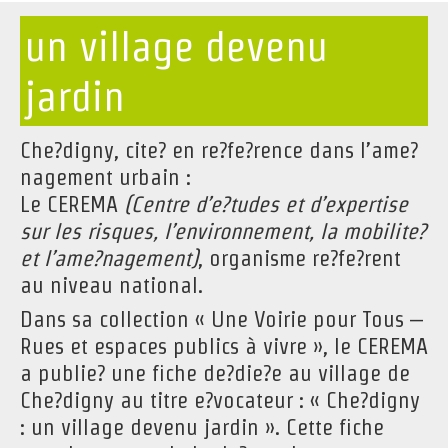
un village devenu
jardin
Che?digny, cite? en re?fe?rence dans l’ame?
nagement urbain :
Le CEREMA
(Centre d’e?tudes et d’expertise
sur les risques, l’environnement, la mobilite?
et l’ame?nagement)
, organisme re?fe?rent
au niveau national.
Dans sa collection « Une Voirie pour Tous –
Rues et espaces publics à vivre », le CEREMA
a publie? une fiche de?die?e au village de
Che?digny au titre e?vocateur : « Che?digny
: un village devenu jardin ». Cette fiche