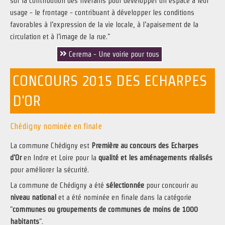
sur la contribution des riverains pour développer un espace à leur
usage - le frontage - contribuant à développer les conditions
favorables à l’expression de la vie locale, à l’apaisement de la
circulation et à l’image de la rue."
Cerema - Une voirie pour tous
CONCOURS 2015 DES ECHARPES
D'OR
Chédigny nominée en finale
La commune Chédigny est
Première au concours des Echarpes
d'Or
en Indre et Loire pour la
qualité et les aménagements réalisés
pour améliorer la sécurité.
La commune de Chédigny a été
sélectionnée
pour concourir au
niveau national
et a été nominée en finale dans la catégorie
"
communes ou groupements de communes de moins de 1000
habitants
".