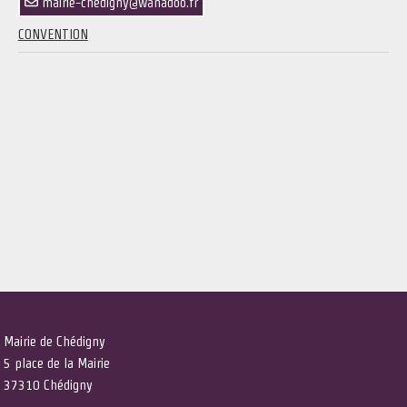
mairie-chedigny@wanadoo.fr
CONVENTION
Mairie de Chédigny
5 place de la Mairie
37310 Chédigny