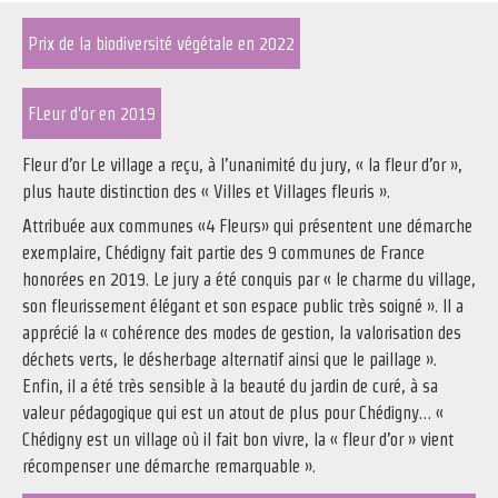
Prix de la biodiversité végétale en 2022
FLeur d'or en 2019
Fleur d’or Le village a reçu, à l’unanimité du jury, « la fleur d’or »,
plus haute distinction des « Villes et Villages fleuris ».
Attribuée aux communes «4 Fleurs» qui présentent une démarche
exemplaire, Chédigny fait partie des 9 communes de France
honorées en 2019. Le jury a été conquis par « le charme du village,
son fleurissement élégant et son espace public très soigné ». Il a
apprécié la « cohérence des modes de gestion, la valorisation des
déchets verts, le désherbage alternatif ainsi que le paillage ».
Enfin, il a été très sensible à la beauté du jardin de curé, à sa
valeur pédagogique qui est un atout de plus pour Chédigny… «
Chédigny est un village où il fait bon vivre, la « fleur d’or » vient
récompenser une démarche remarquable ».