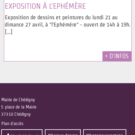
EXPOSITION À L'EPHÉMÈRE
Exposition de dessins et peintures du lundi 21 au
dimance 27 avril, à "l'Ephémère" - ouvert de 14h à 19h.
[...]
+ D'INFOS
Mairie de Chédigny
5 place de la Mairie
37310 Chédigny
Plan d'accès